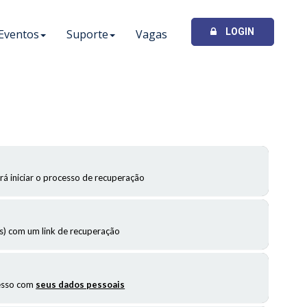
LOGIN
Eventos
Suporte
Vagas
rá iniciar o processo de recuperação
 com um link de recuperação
cesso com
seus dados pessoais