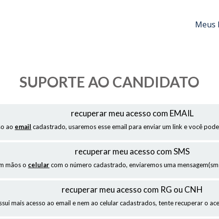
Meus 
SUPORTE AO CANDIDATO
recuperar meu acesso com EMAIL
so ao
email
cadastrado, usaremos esse email para enviar um link e você pode
recuperar meu acesso com SMS
em mãos o
celular
com o número cadastrado, enviaremos uma mensagem(sms)
recuperar meu acesso com RG ou CNH
ssui mais acesso ao email e nem ao celular cadastrados, tente recuperar o a