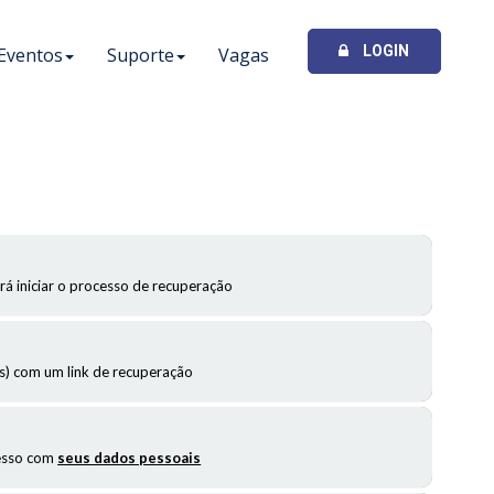
LOGIN
Eventos
Suporte
Vagas
rá iniciar o processo de recuperação
 com um link de recuperação
cesso com
seus dados pessoais