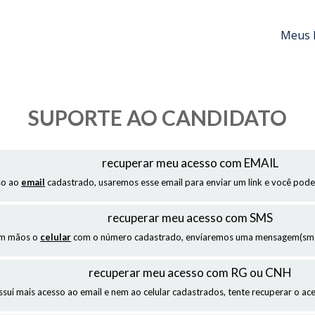
Meus 
SUPORTE AO CANDIDATO
recuperar meu acesso com EMAIL
so ao
email
cadastrado, usaremos esse email para enviar um link e você pode
recuperar meu acesso com SMS
em mãos o
celular
com o número cadastrado, enviaremos uma mensagem(sms)
recuperar meu acesso com RG ou CNH
ssui mais acesso ao email e nem ao celular cadastrados, tente recuperar o a