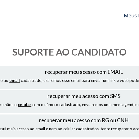
Meus 
SUPORTE AO CANDIDATO
recuperar meu acesso com EMAIL
so ao
email
cadastrado, usaremos esse email para enviar um link e você pode
recuperar meu acesso com SMS
em mãos o
celular
com o número cadastrado, enviaremos uma mensagem(sms)
recuperar meu acesso com RG ou CNH
ssui mais acesso ao email e nem ao celular cadastrados, tente recuperar o a