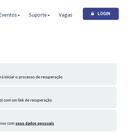
LOGIN
Eventos
Suporte
Vagas
rá iniciar o processo de recuperação
 com um link de recuperação
cesso com
seus dados pessoais