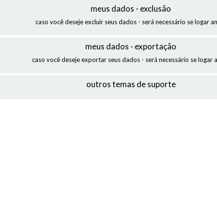
meus dados - exclusão
caso você deseje excluir seus dados - será necessário se logar a
meus dados - exportação
caso você deseje exportar seus dados - será necessário se logar 
outros temas de suporte