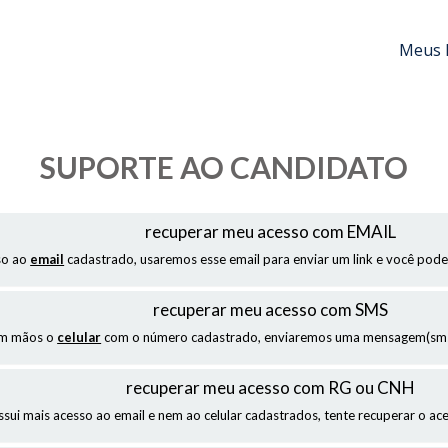
Meus 
SUPORTE AO CANDIDATO
recuperar meu acesso com EMAIL
so ao
email
cadastrado, usaremos esse email para enviar um link e você pode
recuperar meu acesso com SMS
em mãos o
celular
com o número cadastrado, enviaremos uma mensagem(sms)
recuperar meu acesso com RG ou CNH
ssui mais acesso ao email e nem ao celular cadastrados, tente recuperar o a