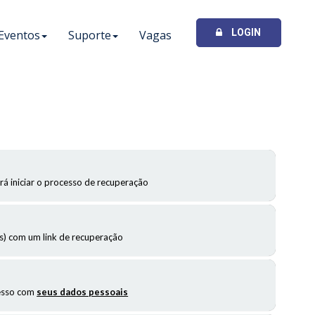
LOGIN
Eventos
Suporte
Vagas
rá iniciar o processo de recuperação
 com um link de recuperação
cesso com
seus dados pessoais