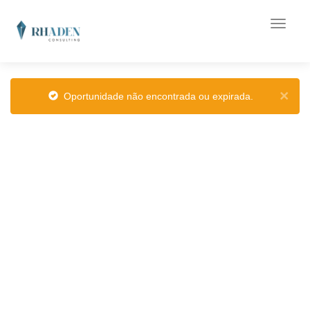
×
Oportunidade não encontrada ou expirada.