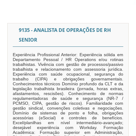
9135 - ANALISTA DE OPERAÇÕES DE RH
SENIOR
Experiência Profissional Anterior: Experiência sólida em
Departamento Pessoal / HR Operations e/ou rotinas
trabalhistas. Vivência com gestão de processos/passivo
trabalhista e relacionamento com assessoria jurídica.
Experiência com saúde ocupacional, segurança do
trabalho (CIPA) e obrigações governamentais.
Conhecimentos técnicos Domínio profundo da CLT e da
legislação trabalhista brasileira (jornada, horas extras,
afastamentos, rescisões). Conhecimento de normas
regulamentadoras de saúde e segurança (NR-7 /
PCMSO, CIPA, gestão de riscos). Familiaridade com
gestão sindical, convenções coletivas e negociações.
Domínio de sistemas de ponto e folha, obrigações
acessórias (eSocial) e controles de benefícios.
Excel/planilhas em nível intermediário-avançado;
desejável experiência com Workday. Formação
Acadêmica: Formação superior em Administração,