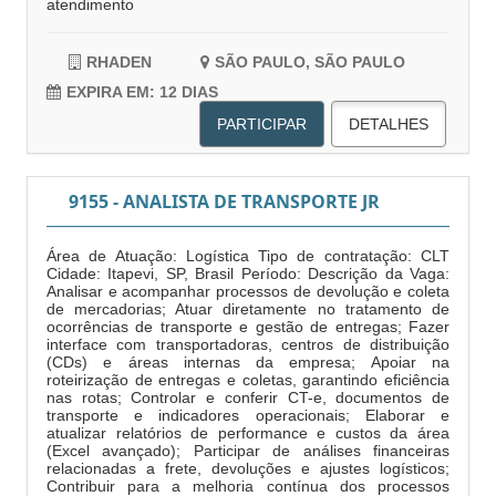
atendimento
RHADEN
SÃO PAULO, SÃO PAULO
EXPIRA EM: 12 DIAS
PARTICIPAR
DETALHES
9155 - ANALISTA DE TRANSPORTE JR
Área de Atuação: Logística Tipo de contratação: CLT
Cidade: Itapevi, SP, Brasil Período: Descrição da Vaga:
Analisar e acompanhar processos de devolução e coleta
de mercadorias; Atuar diretamente no tratamento de
ocorrências de transporte e gestão de entregas; Fazer
interface com transportadoras, centros de distribuição
(CDs) e áreas internas da empresa; Apoiar na
roteirização de entregas e coletas, garantindo eficiência
nas rotas; Controlar e conferir CT-e, documentos de
transporte e indicadores operacionais; Elaborar e
atualizar relatórios de performance e custos da área
(Excel avançado); Participar de análises financeiras
relacionadas a frete, devoluções e ajustes logísticos;
Contribuir para a melhoria contínua dos processos