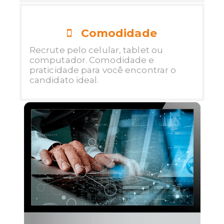
Comodidade
Recrute pelo celular, tablet ou
computador. Comodidade e
praticidade para você encontrar o
candidato ideal.