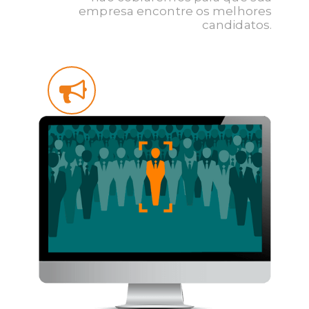
empresa encontre os melhores
candidatos.