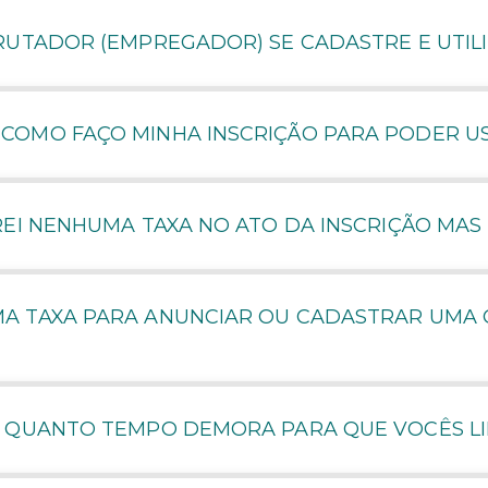
RUTADOR (EMPREGADOR) SE CADASTRE E UTILI
OMO FAÇO MINHA INSCRIÇÃO PARA PODER US
REI NENHUMA TAXA NO ATO DA INSCRIÇÃO MA
A TAXA PARA ANUNCIAR OU CADASTRAR UMA 
, QUANTO TEMPO DEMORA PARA QUE VOCÊS L