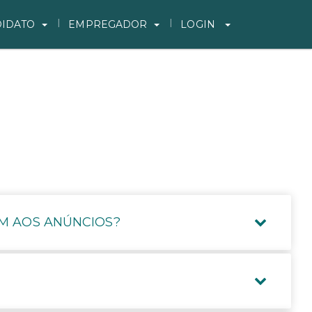
IDATO
EMPREGADOR
LOGIN
M AOS ANÚNCIOS?