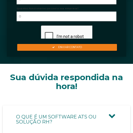
Sua dúvida respondida na
hora!
O QUE É UM SOFTWARE ATS OU
SOLUÇÃO RH?