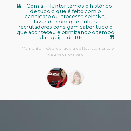
Com a i-Hunter temos o histórico
de tudo o que é feito com o
candidato ou processo seletivo,
fazendo com que outros
recrutadores consigam saber tudo o
que aconteceu e otimizando o tempo
da equipe de RH.
Marina Beni, Coordenadora de Recrutamento e
Seleção Locaweb