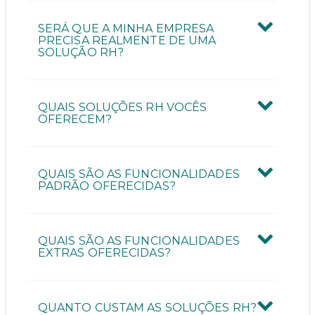
Quantas pessoas vão utilizar a ferramenta?
SERÁ QUE A MINHA EMPRESA
PRECISA REALMENTE DE UMA
SOLUÇÃO RH?
Quantos funcionários possui a sua empresa?
QUAIS SOLUÇÕES RH VOCÊS
OFERECEM?
QUAIS SÃO AS FUNCIONALIDADES
ENVIAR CONTATO
PADRÃO OFERECIDAS?
QUAIS SÃO AS FUNCIONALIDADES
EXTRAS OFERECIDAS?
QUANTO CUSTAM AS SOLUÇÕES RH?