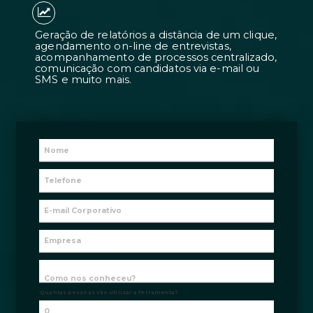
Candidatos 7 vezes mais adequados à
contratações 2 vezes mais rápidas.
Geração de relatórios a distância de 
agendamento on-line de entrevistas
acompanhamento de processos centr
comunicação com candidatos via e-m
SMS e muito mais.