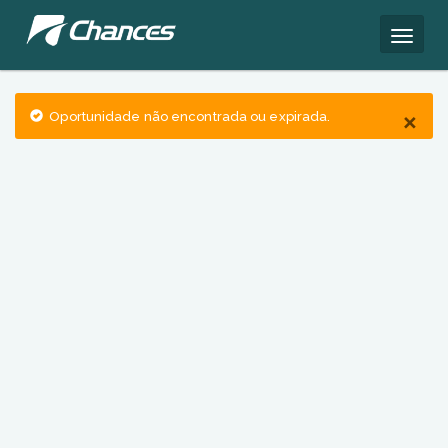
×
Oportunidade não encontrada ou expirada.