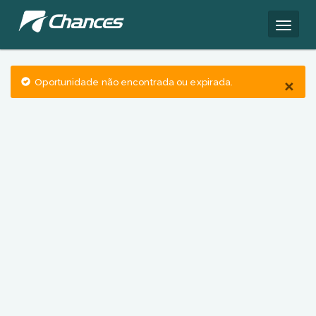
×
Oportunidade não encontrada ou expirada.