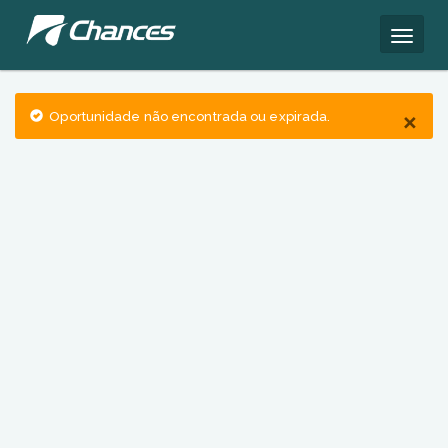
×
Oportunidade não encontrada ou expirada.