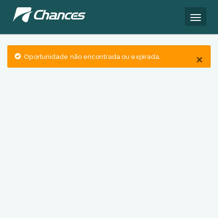
×
Oportunidade não encontrada ou expirada.