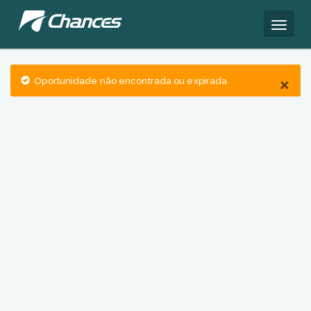
×
Oportunidade não encontrada ou expirada.