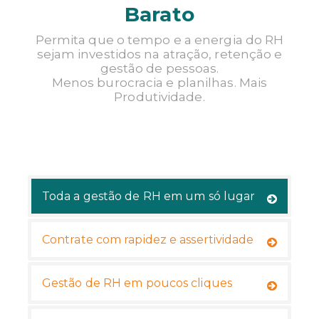
Barato
TENHO INTERESSE
Permita que o tempo e a energia do RH
sejam investidos na atração, retenção e
gestão de pessoas.
Menos burocracia e planilhas. Mais
Produtividade.
Toda a gestão de RH em um só lugar
Contrate com rapidez e assertividade
Gestão de RH em poucos cliques