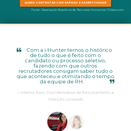
QUERO CONTRATAR COM RAPIDEZ E ASSERTIVIDADE
Fonte: Associação Brasileira de Recursos Humanos / Globo.com
Com a i-Hunter temos o histórico
de tudo o que é feito com o
candidato ou processo seletivo,
fazendo com que outros
recrutadores consigam saber tudo o
que aconteceu e otimizando o tempo
da equipe de RH.
Marina Beni, Coordenadora de Recrutamento e
Seleção Locaweb