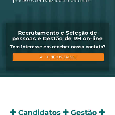
Geração de relatórios em apena
clique, agendamento on-line de
entrevistas, acompanhamento d
processos centralizado e muito m
Recrutamento e Seleçã
pessoas e Gestão de RH 
Tem interesse em receber nosso
Candidatos
Gestão