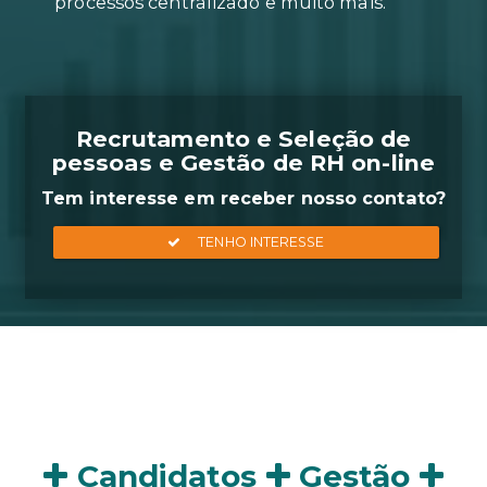
Geração de relatórios em apena
clique, agendamento on-line de
entrevistas, acompanhamento d
processos centralizado e muito m
Recrutamento e Seleçã
pessoas e Gestão de RH 
Tem interesse em receber nosso
Candidatos
Gestão