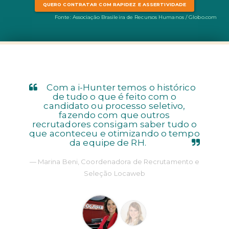
QUERO CONTRATAR COM RAPIDEZ E ASSERTIVIDADE
Fonte: Associação Brasileira de Recursos Humanos / Globo.com
Com a i-Hunter temos o histórico
de tudo o que é feito com o
candidato ou processo seletivo,
fazendo com que outros
recrutadores consigam saber tudo o
que aconteceu e otimizando o tempo
da equipe de RH.
Marina Beni, Coordenadora de Recrutamento e
Seleção Locaweb