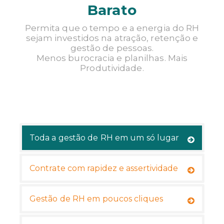
Barato
TENHO INTERESSE
Permita que o tempo e a energia do RH
sejam investidos na atração, retenção e
gestão de pessoas.
Menos burocracia e planilhas. Mais
Produtividade.
Toda a gestão de RH em um só lugar
Contrate com rapidez e assertividade
Gestão de RH em poucos cliques